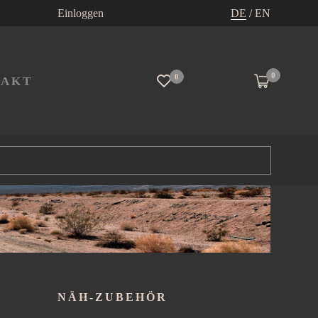
Einloggen
DE
/
EN
0
0
TAKT
NÄH-ZUBEHÖR