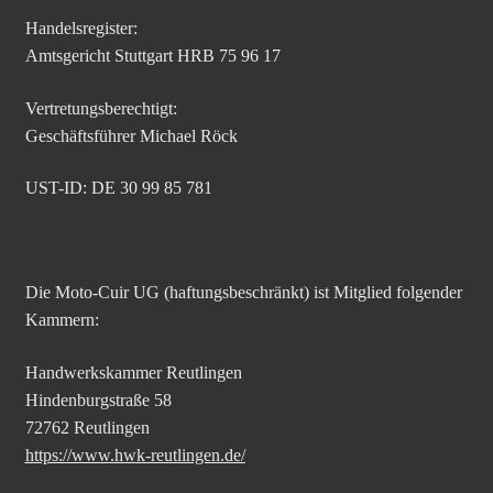
Handelsregister:
Amtsgericht Stuttgart HRB 75 96 17
Vertretungsberechtigt:
Geschäftsführer Michael Röck
UST-ID: DE 30 99 85 781
Die Moto-Cuir UG (haftungsbeschränkt) ist Mitglied folgender
Kammern:
Handwerkskammer Reutlingen
Hindenburgstraße 58
72762 Reutlingen
https://www.hwk-reutlingen.de/