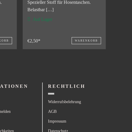
.
Spezieller Stoff für Hosentaschen.
Belastbar […]
Auf Lager
€2,50*
KORB
WARENKORB
ATIONEN
RECHTLICH
Widerrufsbelehrung
melden
AGB
Impressum
chkeiten
Datenschutz