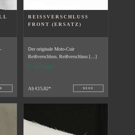
LL
REISSVERSCHLUSS F
RONT (ERSATZ)
-
Der originale Moto-Cuir
Reißverschluss. Reißverschluss […]
Auf Lager
Ab €15,82*
R
MEHR