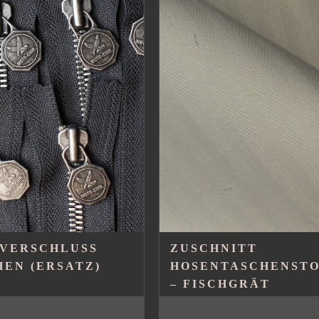
VERSCHLUSS T
ZUSCHNITT
EN (ERSATZ)
HOSENTASCHENSTO
– FISCHGRÄT