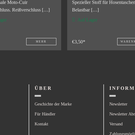
nale Moto-Cuir
Spezieller Stoff für Hosentaschen
hluss. Reißverschluss […]
Belastbar […]
ger
Auf Lager
€3,50*
MEHR
WAREN
ÜBER
INFORM
Geschichte der Marke
Newsletter
Für Händler
Newsletter Ab
Kontakt
Versand
Zahlungsmögli