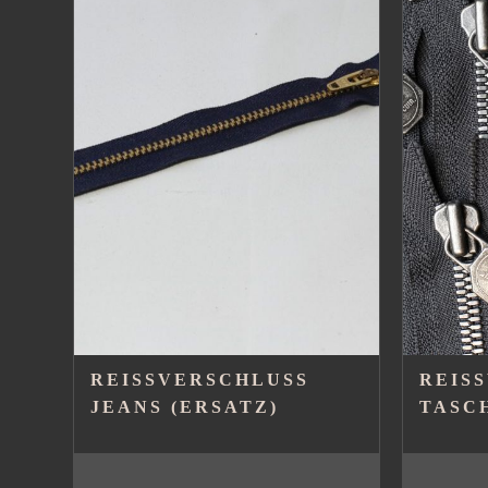
REISSVERSCHLUSS J
REISS
EANS (ERSATZ)
ASCH