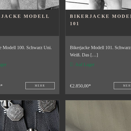
RJACKE MODELL
BIKERJACKE MODE
101
e Modell 100. Schwarz Uni.
Bikerjacke Modell 101. Schwarz
Weiß. Das […]
ger
Auf Lager
0*
€2.850,00*
MEHR
MEH