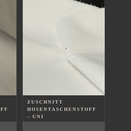
ZUSCHNITT
FF
HOSENTASCHENSTOFF
– UNI