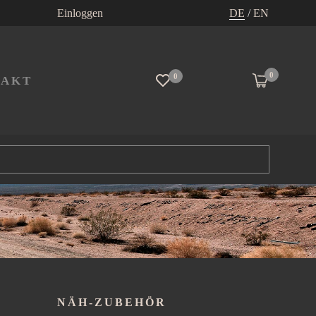
Einloggen
DE
/
EN
0
0
TAKT
NÄH-ZUBEHÖR