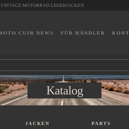
VINTAGE MOTORRAD LEDERJACKEN
MOTO CUIR NEWS
FÜR HÄNDLER
KON
Katalog
JACKEN
PARTS