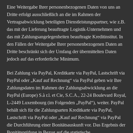
Eine Weitergabe Ihrer personenbezogenen Daten von uns an
Dritte erfolgt ausschließlich an die im Rahmen der
Vertragsabwicklung beteiligten Dienstleistungspartner, wie z.B.
das mit der Lieferung beauftragte Logistik-Unternehmen und
das mit Zahlungsangelegenheiten beauftragte Kreditinstitut. In
den Fällen der Weitergabe Ihrer personenbezogenen Daten an
Dritte beschränkt sich der Umfang der übermittelten Daten
jedoch auf das erforderliche Minimum.
Bei Zahlung via PayPal, Kreditkarte via PayPal, Lastschrift via
PayPal oder „Kauf auf Rechnung“ via PayPal geben wir Ihre
Zahlungsdaten im Rahmen der Zahlungsabwicklung an die
PayPal (Europe) S.à r.l. et Cie, S.C.A., 22-24 Boulevard Royal,
L-2449 Luxembourg (im Folgenden „PayPal“), weiter. PayPal
behält sich für die Zahlungsarten Kreditkarte via PayPal,
Lastschrift via PayPal oder „Kauf auf Rechnung“ via PayPal
die Durchführung einer Bonitätsauskunft vor. Das Ergebnis der
Bonitätsprüfung in Bezug auf die statistische