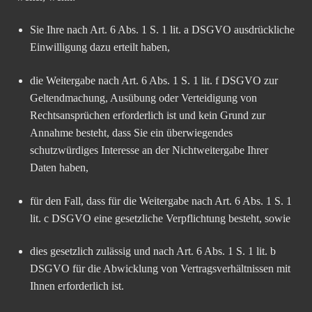
Sie Ihre nach Art. 6 Abs. 1 S. 1 lit. a DSGVO ausdrückliche
Einwilligung dazu erteilt haben,
die Weitergabe nach Art. 6 Abs. 1 S. 1 lit. f DSGVO zur
Geltendmachung, Ausübung oder Verteidigung von
Rechtsansprüchen erforderlich ist und kein Grund zur
Annahme besteht, dass Sie ein überwiegendes
schutzwürdiges Interesse an der Nichtweitergabe Ihrer
Daten haben,
für den Fall, dass für die Weitergabe nach Art. 6 Abs. 1 S. 1
lit. c DSGVO eine gesetzliche Verpflichtung besteht, sowie
dies gesetzlich zulässig und nach Art. 6 Abs. 1 S. 1 lit. b
DSGVO für die Abwicklung von Vertragsverhältnissen mit
Ihnen erforderlich ist.