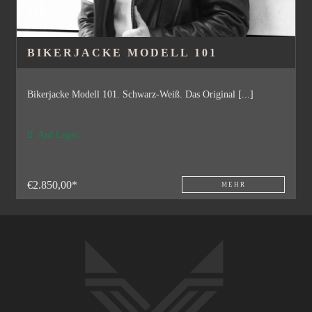
BIKERJACKE MODELL 101
Bikerjacke Modell 101. Schwarz-Weiß. Das Original [...]
Auf Lager
€2.850,00*
MEHR