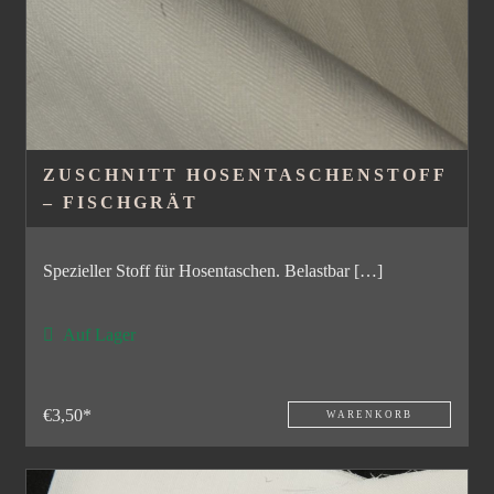
ZUSCHNITT HOSENTASCHENSTOFF
– FISCHGRÄT
Spezieller Stoff für Hosentaschen. Belastbar […]
Auf Lager
€3,50*
WARENKORB